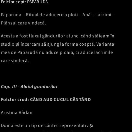
Folclor copt: PAPARUDA
Paparuda – Ritual de aducere a ploii – Apă – Lacrimi –
Plânsul care vindecă.
Acesta a fost fluxul gândurilor atunci când stăteam în
studio și încercam să ajung la forma coaptă. Varianta
mea de Paparudă nu aduce ploaia, ci aduce lacrimile
care vindecă.
Cap. III - Alaiul gandurilor
Folclor crud: CÂND AUD CUCUL CÂNTÂND
Aristina Bârlan
Doina este un tip de cântec reprezentativ și